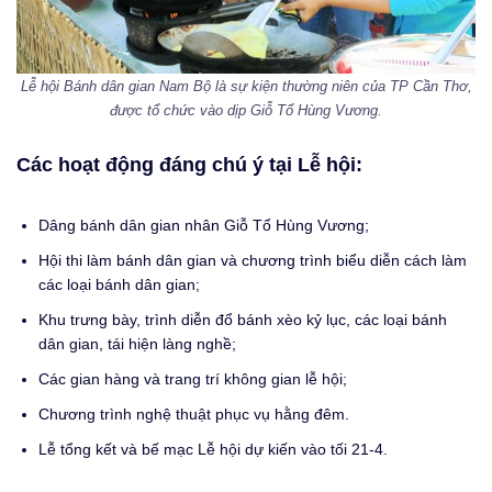
Lễ hội Bánh dân gian Nam Bộ là sự kiện thường niên của TP Cần Thơ,
được tổ chức vào dịp Giỗ Tổ Hùng Vương.
Các hoạt động đáng chú ý tại Lễ hội:
Dâng bánh dân gian nhân Giỗ Tổ Hùng Vương;
Hội thi làm bánh dân gian và chương trình biểu diễn cách làm
các loại bánh dân gian;
Khu trưng bày, trình diễn đổ bánh xèo kỷ lục, các loại bánh
dân gian, tái hiện làng nghề;
Các gian hàng và trang trí không gian lễ hội;
Chương trình nghệ thuật phục vụ hằng đêm.
Lễ tổng kết và bế mạc Lễ hội dự kiến vào tối 21-4.