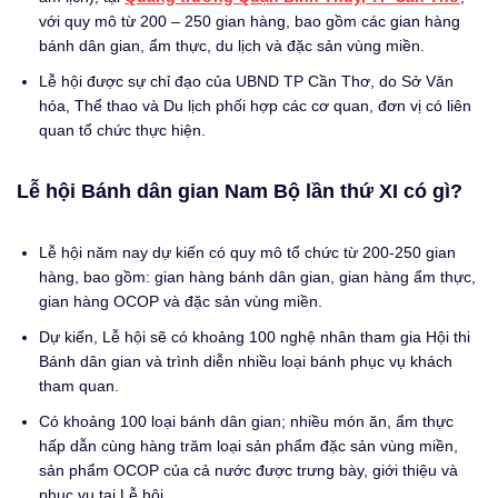
với quy mô từ 200 – 250 gian hàng, bao gồm các gian hàng
bánh dân gian, ẩm thực, du lịch và đặc sản vùng miền.
Lễ hội được sự chỉ đạo của UBND TP Cần Thơ, do Sở Văn
hóa, Thể thao và Du lịch phối hợp các cơ quan, đơn vị có liên
quan tổ chức thực hiện.
Lễ hội Bánh dân gian Nam Bộ lần thứ XI có gì?
Lễ hội năm nay dự kiến có quy mô tổ chức từ 200-250 gian
hàng, bao gồm: gian hàng bánh dân gian, gian hàng ẩm thực,
gian hàng OCOP và đặc sản vùng miền.
Dự kiến, Lễ hội sẽ có khoảng 100 nghệ nhân tham gia Hội thi
Bánh dân gian và trình diễn nhiều loại bánh phục vụ khách
tham quan.
Có khoảng 100 loại bánh dân gian; nhiều món ăn, ẩm thực
hấp dẫn cùng hàng trăm loại sản phẩm đặc sản vùng miền,
sản phẩm OCOP của cả nước được trưng bày, giới thiệu và
phục vụ tại Lễ hội.