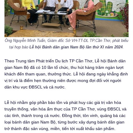
Ông Nguyễn Minh Tuấn, Giám đốc Sở VH-TT-DL TP.Cần Thơ, phát biểu
tại họp báo
Lễ hội Bánh dân gian Nam Bộ lần thứ XI năm 2024
.
Theo Trung tâm Phát triển Du lịch TP Cần Thơ, Lễ hội Bánh dân
gian Nam Bộ đã có 10 lần tổ chức, thu hút hàng trăm ngàn lượt
khách đến tham quan, thưởng thức. Lễ hội đang ngày khẳng định
vị trí và là điểm hẹn thường niên được mong đợi đối với người
dân khu vực ĐBSCL và cả nước.
Lễ hội nhằm góp phần bảo tồn và phát huy các giá trị văn hóa
truyền thống, văn hóa ẩm thực của TP Cần Thơ, vùng ĐBSCL và
các tỉnh, thành trong cả nước. Đồng thời, tôn vinh, quảng bá các
loại bánh dân gian Nam Bộ, từng bước xây dựng bánh dân gian
trở thành đặc sản vùng, miền, tiến tới xuất khẩu sản phẩm.