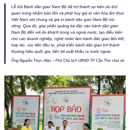
Lễ hội Bánh dân gian Nam Bộ đã trở thành sự kiện du lịch
quan trọng nhằm bảo tồn và phát huy giá trị văn hóa ẩm thực
Việt Nam nói chung và giá trị bánh dân gian Nam Bộ nói
riêng. Qua đó, góp phần quảng bá đặc sản bánh dân gian
Nam Bộ đến với du khách trong và ngoài nước; tạo điều kiện
cho các doanh nghiệp, nghệ nhân làm bánh dân gian liên kết,
hợp tác, xúc tiến đầu tư, phát triển bánh dân gian trở thành
thương hiệu quốc gia, tiến tới xuất khẩu ra nước ngoài.
Ông Nguyễn Thực Hiện – Phó Chủ tịch UBND TP Cần Thơ chia sẻ.