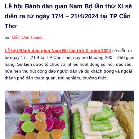
Lễ hội Bánh dân gian Nam Bộ lần thứ XI sẽ
diễn ra từ ngày 17/4 – 21/4/2024 tại TP Cần
Thơ
bởi
Miền Quê Tourist
Lễ hội Bánh dân gian Nam Bộ lần thứ XI năm 2024
sẽ diễn ra
từ ngày 17 – 21.4 tại TP Cần Thơ, quy mô khoảng 200 – 250 gian
hàng. Sự kiện được tổ chức với nhiều hoạt động sôi nổi, đặc sắc,
hứa hẹn thu hút đông đảo người dân và du khách trong và ngoài
thành phố đến tham quan, trải nghiệm, thưởng thức.