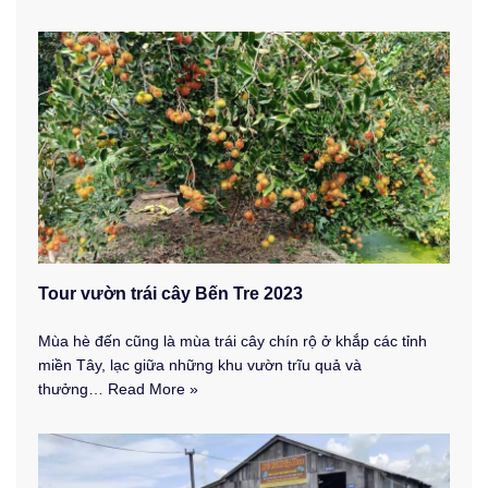
Tour vườn trái cây Bến Tre 2023
Mùa hè đến cũng là mùa trái cây chín rộ ở khắp các tỉnh
miền Tây, lạc giữa những khu vườn trĩu quả và
thưởng…
Read More »