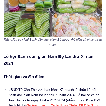
Rất nhiều các loại Bánh dân gian Nam Bộ được chế biến và phục vụ tại
lễ hội.
Lễ hội Bánh dân gian Nam Bộ lần thứ XI năm
2024
Thời gian và địa điểm
UBND TP Cần Thơ vừa ban hành Kế hoạch tổ chức Lễ hội
Bánh dân gian Nam Bộ lần thứ XI năm 2024. Lễ hội sẽ chính
thức diễn ra từ ngày 17/4 – 21/4/2024 (nhằm ngày 9/3 – 13/3
âm lịch), tại
Quảng trường Quận Bình Thủy, TP Cần Thơ
,