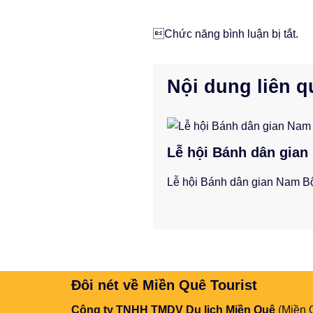
Chức năng bình luận bị tắt.
Nội dung liên 
Lễ hội Bánh dân gian 
Lễ hội Bánh dân gian Nam Bộ
Đôi nét về Miền Quê Tourist
Công ty TNHH TMDV Du lịch Miền Quê
(Miền Q