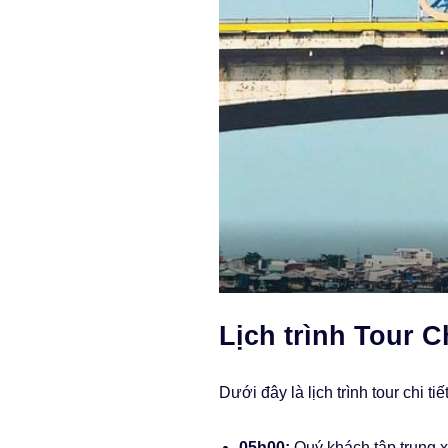
Lịch trình Tour 
Dưới đây là lịch trình tour chi 
05h00:
Quý khách tập trung 