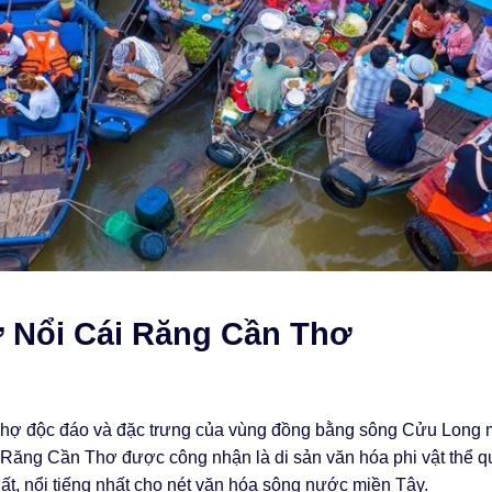
ợ Nổi Cái Răng Cần Thơ
 chợ độc đáo và đặc trưng của vùng đồng bằng sông Cửu Long 
Răng Cần Thơ được công nhận là di sản văn hóa phi vật thể q
uất, nổi tiếng nhất cho nét văn hóa sông nước miền Tây.