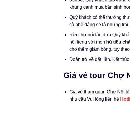
khung cảnh mua bán sinh hoạ
Quý khách có thể thưởng thức 
cà phê đắng sẽ là những trái 
Rời chợ nổi tàu đưa Quý kh
nổi tiếng với món
hủ tiếu ch
cho thêm giăm bông, tùy theo
Đoàn trở về đất liền. Kết th
Giá vé tour Chợ 
Giá vé tham quan Chợ Nổi tù
nhu cầu Vui lòng liên hệ
Hotl