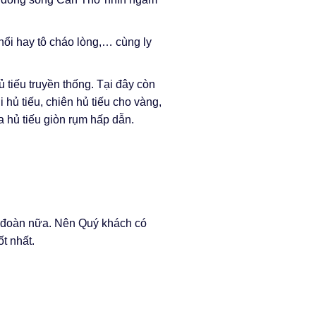
hổi hay tô cháo lòng,… cùng ly
 tiếu truyền thống. Tại đây còn
hủ tiếu, chiên hủ tiếu cho vàng,
 hủ tiếu giòn rụm hấp dẫn.
p đoàn nữa. Nên Quý khách có
t nhất.