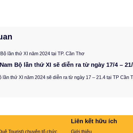
quan
Nam Bộ lần thứ XI sẽ diễn ra từ ngày 17/4 – 21
 lần thứ XI năm 2024 sẽ diễn ra từ ngày 17 – 21.4 tại TP Cần
Liên kết hữu ích
uê Tourist) chuyên tổ chức
Giới thiệu