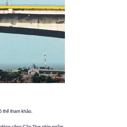
 thể tham khảo.
i dòng sông Cần Thơ nhìn ngắm