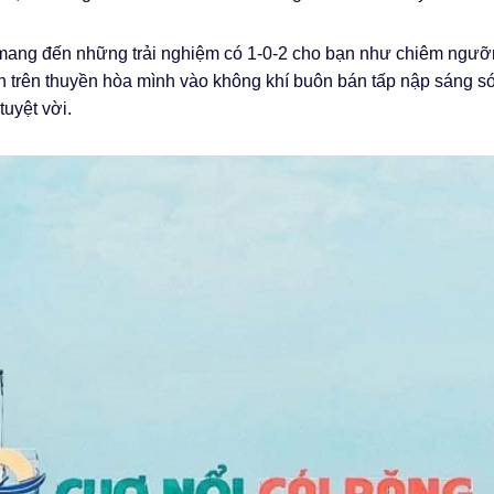
ang đến những trải nghiệm có 1-0-2 cho bạn như chiêm ngưỡ
nh trên thuyền hòa mình vào không khí buôn bán tấp nập sáng s
uyệt vời.